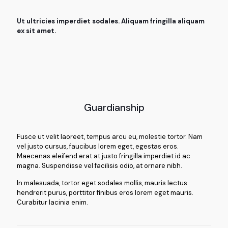
Ut ultricies imperdiet sodales. Aliquam fringilla aliquam
ex sit amet.
Guardianship
Fusce ut velit laoreet, tempus arcu eu, molestie tortor. Nam
vel justo cursus, faucibus lorem eget, egestas eros.
Maecenas eleifend erat at justo fringilla imperdiet id ac
magna. Suspendisse vel facilisis odio, at ornare nibh.
In malesuada, tortor eget sodales mollis, mauris lectus
hendrerit purus, porttitor finibus eros lorem eget mauris.
Curabitur lacinia enim.