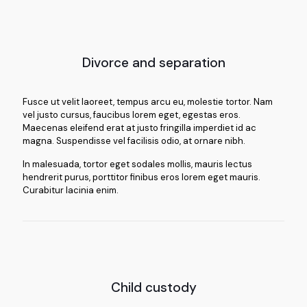
Divorce and separation
Fusce ut velit laoreet, tempus arcu eu, molestie tortor. Nam
vel justo cursus, faucibus lorem eget, egestas eros.
Maecenas eleifend erat at justo fringilla imperdiet id ac
magna. Suspendisse vel facilisis odio, at ornare nibh.
In malesuada, tortor eget sodales mollis, mauris lectus
hendrerit purus, porttitor finibus eros lorem eget mauris.
Curabitur lacinia enim.
Child custody