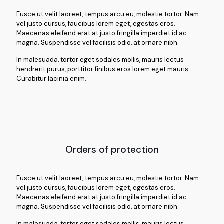
Fusce ut velit laoreet, tempus arcu eu, molestie tortor. Nam
vel justo cursus, faucibus lorem eget, egestas eros.
Maecenas eleifend erat at justo fringilla imperdiet id ac
magna. Suspendisse vel facilisis odio, at ornare nibh.
In malesuada, tortor eget sodales mollis, mauris lectus
hendrerit purus, porttitor finibus eros lorem eget mauris.
Curabitur lacinia enim.
Orders of protection
Fusce ut velit laoreet, tempus arcu eu, molestie tortor. Nam
vel justo cursus, faucibus lorem eget, egestas eros.
Maecenas eleifend erat at justo fringilla imperdiet id ac
magna. Suspendisse vel facilisis odio, at ornare nibh.
In malesuada, tortor eget sodales mollis, mauris lectus