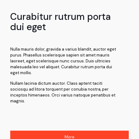
Curabitur rutrum porta
dui eget
Nulla mauris dolor, gravida a varius blandit, auctor eget
purus. Phasellus scelerisque sapien sit amet mauris
laoreet, eget scelerisque nunc cursus. Duis ultricies
malesuada leo vel aliquet. Curabitur rutrum porta dui
eget mollis.
Nullam lacinia dictum auctor. Class aptent taciti
sociosqu ad litora torquent per conubia nostra, per
inceptos himenaeos. Orci varius natoque penatibus et
magnis.
More